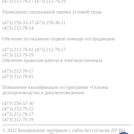
(473) 212-79-17 (473) 212-79-19
Проведение специальной оценки условий труда
(473) 259-33-37 (473) 259-36-11
(473) 212-79-14
Обучение по оказанию первой помощи пострадавшим
(473) 212-79-02 (473) 212-79-17
(473) 212-79-19
Обучение правилам работы в электроустановках
(473) 212-79-17
(473) 212-79-01
Повышение квалификации по программе «Основы
делопроизводства и документоведения»
(473) 259-37-30
(473) 212-79-22
(473) 212-79-17
(473) 212-79-19
© 2022 Копирование материала с сайта без согласия АУ ВО