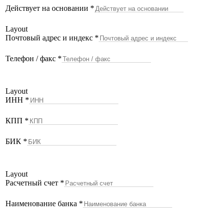
Действует на основании
*
Layout
Почтовый адрес и индекс
*
Телефон / факс
*
Layout
ИНН
*
КПП
*
БИК
*
Layout
Расчетный счет
*
Наименование банка
*