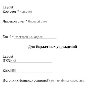
Layout
Кор.счет
*
Лицевой счет
*
Email
*
Для бюджетных учреждений
Layout
ИКЗ
КБК
Источник финансирования