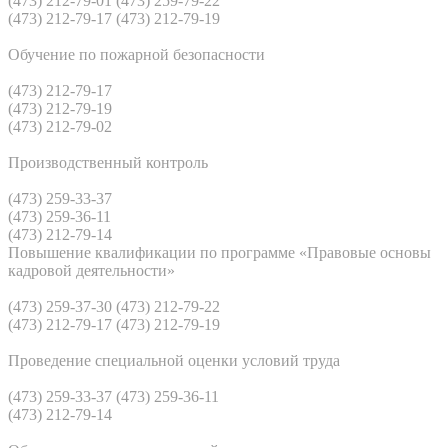
(473) 212-79-01 (473) 259-79-22
(473) 212-79-17 (473) 212-79-19
Обучение по пожарной безопасности
(473) 212-79-17
(473) 212-79-19
(473) 212-79-02
Производственный контроль
(473) 259-33-37
(473) 259-36-11
(473) 212-79-14
Повышение квалификации по программе «Правовые основы
кадровой деятельности»
(473) 259-37-30 (473) 212-79-22
(473) 212-79-17 (473) 212-79-19
Проведение специальной оценки условий труда
(473) 259-33-37 (473) 259-36-11
(473) 212-79-14