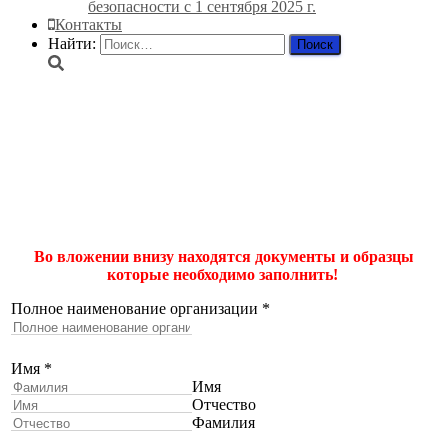
безопасности с 1 сентября 2025 г.
Контакты
Найти:
Заявка на подготовку к
проверке знаний по
электробезопасности
Во вложении внизу находятся документы и образцы
которые необходимо заполнить!
Полное наименование организации
*
Имя
*
Имя
Отчество
Фамилия