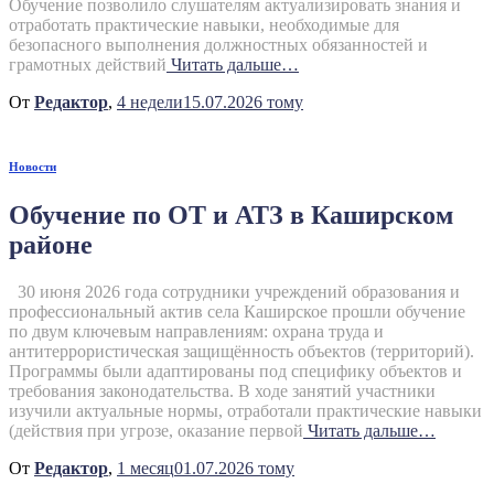
Обучение позволило слушателям актуализировать знания и
отработать практические навыки, необходимые для
безопасного выполнения должностных обязанностей и
грамотных действий
Читать дальше…
От
Редактор
,
4 недели
15.07.2026
тому
Новости
Обучение по ОТ и АТЗ в Каширском
районе
30 июня 2026 года сотрудники учреждений образования и
профессиональный актив села Каширское прошли обучение
по двум ключевым направлениям: охрана труда и
антитеррористическая защищённость объектов (территорий).
Программы были адаптированы под специфику объектов и
требования законодательства. В ходе занятий участники
изучили актуальные нормы, отработали практические навыки
(действия при угрозе, оказание первой
Читать дальше…
От
Редактор
,
1 месяц
01.07.2026
тому