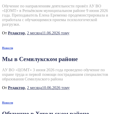
Обучение по направлениям деятельности провёл АУ ВО
«ЦОМТ» в Репьёвском муниципальном районе 9 июня 2026
года. Преподаватель Елена Еременко продемонстрировала и
отработала с обучающимися приемы психологической
разгрузки.
От
Редактор
,
2 месяца
11.06.2026
тому
Новости
Мы в Семилукском районе
АУ ВО «ЦОМТ» 3 июня 2026 года проведено обучение по
охране труда и первой помощи пострадавшим специалистов
образования Семилукского района
От
Редактор
,
2 месяца
10.06.2026
тому
Новости
Обучение в Хохольском районе