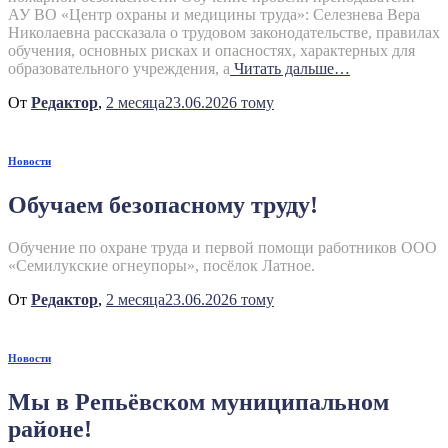
АУ ВО «Центр охраны и медицины труда»: Селезнева Вера
Николаевна рассказала о трудовом законодательстве, правилах
обучения, основных рисках и опасностях, характерных для
образовательного учреждения, а
Читать дальше…
От
Редактор
,
2 месяца
23.06.2026
тому
Новости
Обучаем безопасному труду!
Обучение по охране труда и первой помощи работников ООО
«Семилукские огнеупоры», посёлок Латное.
От
Редактор
,
2 месяца
23.06.2026
тому
Новости
Мы в Репьёвском муниципальном
районе!