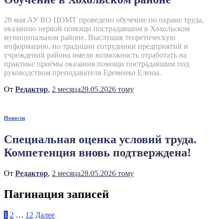
28 мая АУ ВО ЦОМТ проведено обучение по охране труда,
оказанию первой помощи пострадавшим в Хохольском
муниципальном районе. Выслушав теоретическую
информацию, по традиции сотрудники предприятий и
учреждений района имели возможность отработать на
практике приёмы оказания помощи пострадавшим под
руководством преподавателя Еременко Елены.
От
Редактор
,
2 месяца
29.05.2026
тому
Новости
Специальная оценка условий труда.
Компетенция вновь подтверждена!
От
Редактор
,
2 месяца
28.05.2026
тому
Пагинация записей
1
2
…
12
Далее