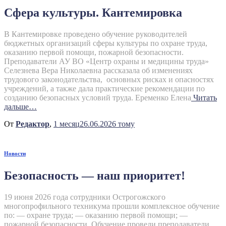
Сфера культуры. Кантемировка
В Кантемировке проведено обучение руководителей
бюджетных организаций сферы культуры по охране труда,
оказанию первой помощи, пожарной безопасности.
Преподаватели АУ ВО «Центр охраны и медицины труда»
Селезнева Вера Николаевна рассказала об изменениях
трудового законодательства, основных рисках и опасностях
учреждений, а также дала практические рекомендации по
созданию безопасных условий труда. Еременко Елена
Читать
дальше…
От
Редактор
,
1 месяц
26.06.2026
тому
Новости
Безопасность — наш приоритет!
19 июня 2026 года сотрудники Острогожского
многопрофильного техникума прошли комплексное обучение
по: — охране труда; — оказанию первой помощи; —
пожарной безопасности. Обучение провели преподаватели