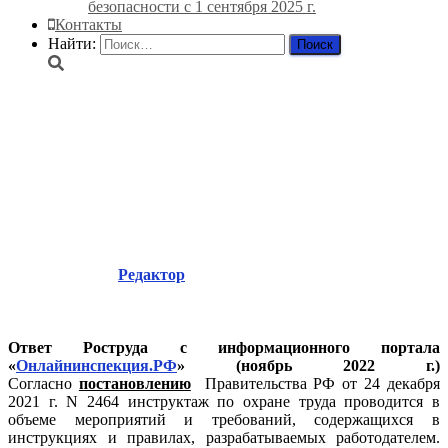
безопасности с 1 сентября 2025 г.
Контакты
Найти:
Какие предъявляются
требования к разработке и
содержанию инструкций по
охране труда?
Опубликовано
Редактор
в
30.11.2022
30.11.2022
Ответ Роструда с информационного портала
«
Онлайнинспекция.РФ
» (ноябрь 2022 г.)
Согласно
постановлению
Правительства РФ от 24 декабря
2021 г. N 2464 инструктаж по охране труда проводится в
объеме мероприятий и требований, содержащихся в
инструкциях и правилах, разрабатываемых работодателем.