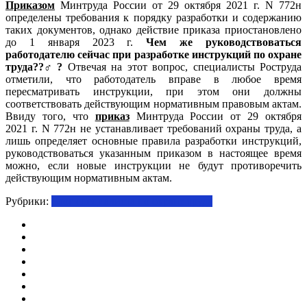
Приказом
Минтруда России от 29 октября 2021 г. N 772н
определены требования к порядку разработки и содержанию
таких документов, однако действие приказа приостановлено
до 1 января 2023 г.
Чем же руководствоваться
работодателю сейчас при разработке инструкций по охране
труда??‍♂️?
Отвечая на этот вопрос
, специалисты Роструда
отметили, что работодатель вправе в любое время
пересматривать инструкции, при этом они должны
соответствовать действующим нормативным правовым актам.
Ввиду того, что
приказ
Минтруда России от 29 октября
2021 г. N 772н не устанавливает требований охраны труда, а
лишь определяет основные правила разработки инструкций,
руководствоваться указанным приказом в настоящее время
можно, если новые инструкции не будут противоречить
действующим нормативным актам.
Рубрики:
Блог специалиста по охране труда