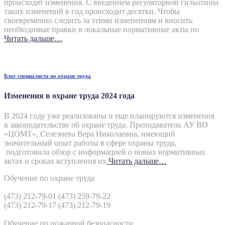
происходят изменения. С введением регуляторной гильотины
таких изменений в год происходит десятки. Чтобы
своевременно следить за этими изменениям и вносить
необходимые правки в локальные нормативные акты по
Читать дальше…
Блог специалиста по охране труда
Изменения в охране труда 2024 года
В 2024 году уже реализованы и еще планируются изменения
в законодательстве об охране труда. Преподаватель АУ ВО
«ЦОМТ», Селезнева Вера Николаевна, имеющий
значительный опыт работы в сфере охраны труда,
подготовила обзор с информацией о новых нормативных
актах и сроках вступления их
Читать дальше…
Обучение по охране труда
(473) 212-79-01 (473) 259-79-22
(473) 212-79-17 (473) 212-79-19
Обучение по пожарной безопасности